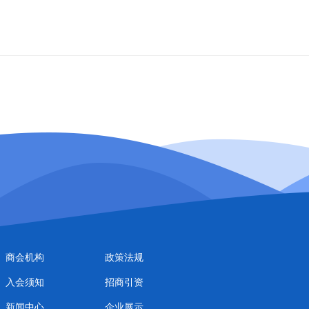
商会机构
政策法规
入会须知
招商引资
新闻中心
企业展示