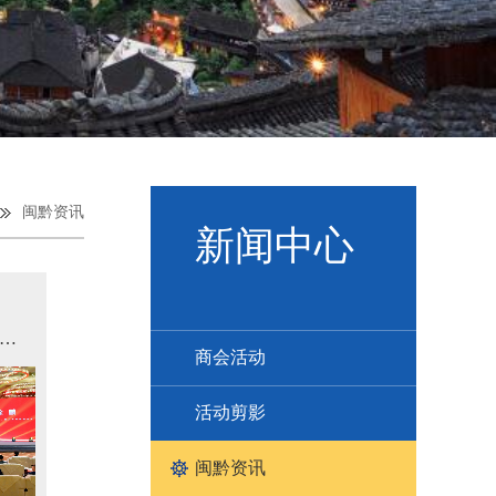
闽黔资讯
新闻中心
十一届“天下贵州人”年度盛典活动开幕
商会活动
活动剪影
闽黔资讯