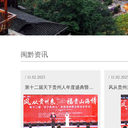
闽黔资讯
/ 11.02.2025
/ 11.02.202
第十二届天下贵州人年度盛典暨贵商总会年会在福建泉州举行曹德旺郑强马少骅等多位大咖出席