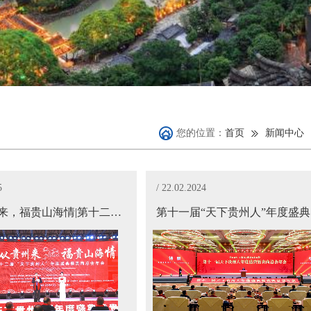
您的位置：
首页
新闻中心
5
/ 22.02.2024
风从贵州来，福贵山海情|第十二届天下贵州人年度盛典暨贵商总会年会在福建泉州举行
第