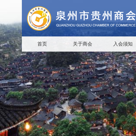
首页
关于商会
入会须知