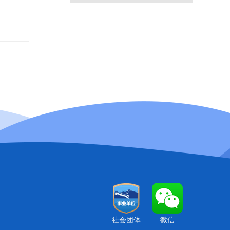
社会团体
微信