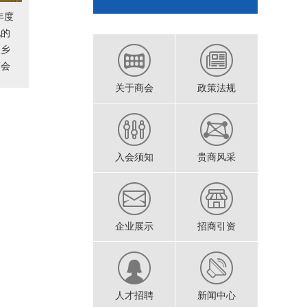
年度
地的
叙乡
商会
出席
关于商会
政策法规
入会须知
贵商风采
企业展示
招商引资
人才招聘
新闻中心