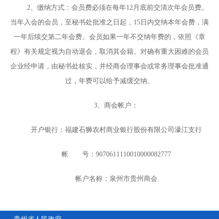
2
、缴纳方式：会员费必须在每年
12
月底前交清次年会员费。
当年入会的会员，至秘书处批准之日起，
15
日内交纳本年会费，满
一年后续交第二年会费。会员如果一年不交纳年费的，依照《章
程》有关规定视为自动退会，取消其会籍。对确有重大困难的会员
企业经申请，由秘书处核实，并经商会理事会或常务理事会批准通
过，年费可以给予减缓交纳。
3
、商会帐户：
开户银行：福建石狮农村商业银行股份有限公司濠江支行
帐 号：
9070611110010000082777
帐户名称：泉州市贵州商会