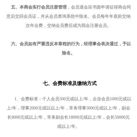
五、本商会实行会员注册管理
，会员退会应书面申请征得商会同
意后交回会员证，并从会员查询系统中除名。会员每年年底前交纳
次年会费，交纳会员费后成为我会注册会员。
六、会员如有严重违反本章程的行为，经理事会表决通过，予以
除名。
七、会费标准及缴纳方式
1
、会费标准：个人会员
500
元或以上
/
年，企业会员
1000
元或以
上
/
年，理事
2000
元或以以上
/
年，常务理事
3000
元或以上
/
年，副会
长
8000
元或以上
/
年，常务副会长
18000
元或以上
/
年，会长
50000
元
或以上
/
年。